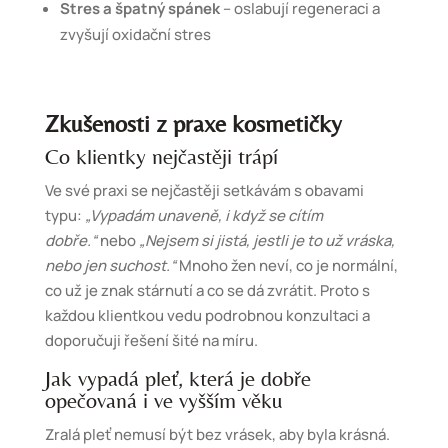
Stres a špatný spánek
– oslabují regeneraci a
zvyšují oxidační stres
Zkušenosti z praxe kosmetičky
Co klientky nejčastěji trápí
Ve své praxi se nejčastěji setkávám s obavami
typu:
„Vypadám unaveně, i když se cítím
dobře.“
nebo
„Nejsem si jistá, jestli je to už vráska,
nebo jen suchost.“
Mnoho žen neví, co je normální,
co už je znak stárnutí a co se dá zvrátit. Proto s
každou klientkou vedu podrobnou konzultaci a
doporučuji řešení šité na míru.
Jak vypadá pleť, která je dobře
opečovaná i ve vyšším věku
Zralá pleť nemusí být bez vrásek, aby byla krásná.