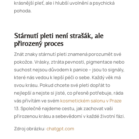
krásnější pleť, ale i hlubší uvolnění a psychická
pohoda.
Stárnutí pleti není strašák, ale
přirozený proces
Znát znaky stárnutí pleti znamená porozumět své
pokožce. Vrásky, ztráta pevnosti, pigmentace nebo
suchost nejsou důvodem k panice – jsou to signály,
které nás vedou k lepší péči o sebe. Každý věk má
svou krásu. Pokud chcete své pleti dopřát to
nejlepší a nejste si jisté, co přesně potřebuje, ráda
vás přivítám ve svém
kosmetickém salonu v Praze
13. Společně najdeme cestu, jak zachovat vaši
přirozenou krásu a sebevědomí v každé životní fázi.
Zdroj obrázku:
chatgpt.com