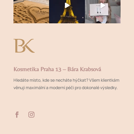
Kosmetika Praha 13 – Bára Krabsová
Hledáte místo, kde se necháte hýčkat? Všem klientkám
věnuji maximální a moderní péči pro dokonalé výsledky.